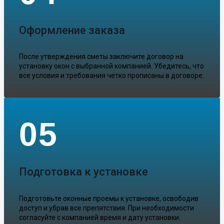
Оформление заказа
После утверждения сметы заключите договор на
установку окон с выбранной компанией. Убедитесь, что
все условия и требования четко прописаны в договоре.
05
Подготовка к установке
Подготовьте оконные проемы к установке, освободив
доступ и убрав все препятствия. При необходимости
согласуйте с компанией время и дату установки.