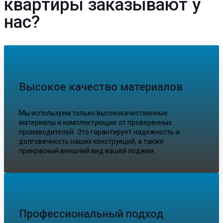
квартиры заказывают у
нас?
Высокое качество материалов
Мы используем только высококачественные
материалы и комплектующие от проверенных
производителей. Это гарантирует надежность и
долговечность наших конструкций, а также
прекрасный внешний вид вашей лоджии.
Профессиональный подход