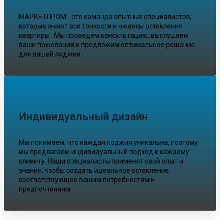
МАРКЕТПРОМ - это команда опытных специалистов,
которые знают все тонкости и нюансы остекления
квартиры . Мы проведем консультацию, выслушаем
ваши пожелания и предложим оптимальное решение
для вашей лоджии.
Индивидуальный дизайн
Мы понимаем, что каждая лоджия уникальна, поэтому
мы предлагаем индивидуальный подход к каждому
клиенту. Наши специалисты применят свой опыт и
знания, чтобы создать идеальное остекление,
соответствующее вашим потребностям и
предпочтениям.