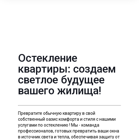
Остекление
квартиры: создаем
светлое будущее
вашего жилища!
Превратите обычную квартиру в свой
собственный оазис комфорта и стиля с нашими
услугами по остеклению ! Мы - команда
профессионалов, готовых превратить ваши окна
в источник света и тепла, обеспечивая защиту от