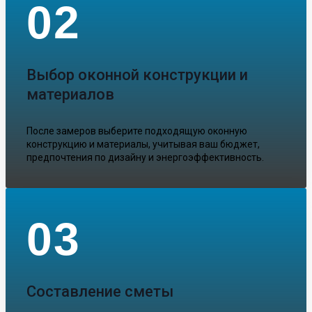
02
Выбор оконной конструкции и
материалов
После замеров выберите подходящую оконную
конструкцию и материалы, учитывая ваш бюджет,
предпочтения по дизайну и энергоэффективность.
03
Составление сметы