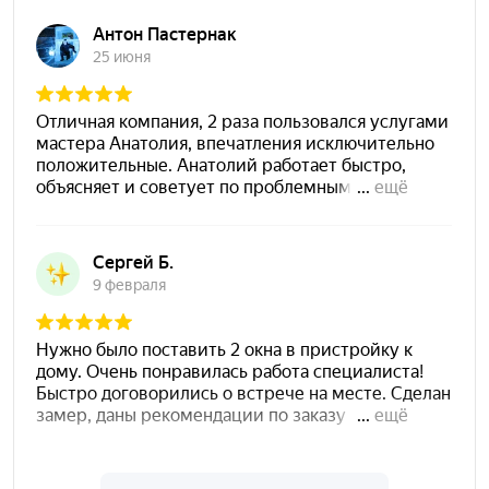
выявлено. Качество остекления отличное! Было
принято с вами работать!
Андрей
Обратился в эту компанию для выполнения
работ по отделке лоджии.Работы выполнял
мастер своего дела,Анатолий.Сделал все очень
качественно и красиво.Потолок,внутренняя и
внешняя отделка, установка окна. Всем
рекомендую.И цены умеренные. Все сделано в
срок, материалы используют качественные.
Спасибо!