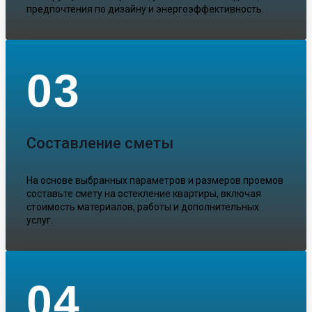
предпочтения по дизайну и энергоэффективность.
03
Составление сметы
На основе выбранных параметров и размеров проемов
составьте смету на остекление квартиры, включая
стоимость материалов, работы и дополнительных
услуг.
04