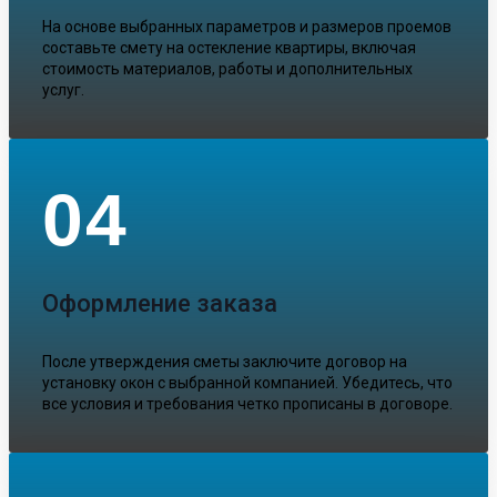
На основе выбранных параметров и размеров проемов
составьте смету на остекление квартиры, включая
стоимость материалов, работы и дополнительных
услуг.
04
Оформление заказа
После утверждения сметы заключите договор на
установку окон с выбранной компанией. Убедитесь, что
все условия и требования четко прописаны в договоре.