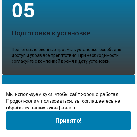
05
Подготовка к установке
Подготовьте оконные проемы к установке, освободив
доступ и убрав все препятствия. При необходимости
согласуйте с компанией время и дату установки.
06
Мы используем куки, чтобы сайт хорошо работал.
Продолжая им пользоваться, вы соглашаетесь на
обработку ваших куки-файлов.
Остекление квартиры
Принято!
На назначенную дату специалисты компании сделают