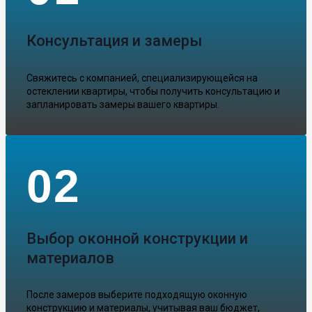
Консультация и замеры
Свяжитесь с компанией, специализирующейся на
остеклении квартиры, чтобы получить консультацию и
запланировать замеры вашего квартиры.
02
Выбор оконной конструкции и
материалов
После замеров выберите подходящую оконную
конструкцию и материалы, учитывая ваш бюджет,