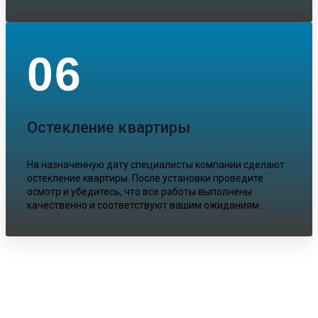
06
Остекление квартиры
На назначенную дату специалисты компании сделают
остекление квартиры. После установки проведите
осмотр и убедитесь, что все работы выполнены
качественно и соответствуют вашим ожиданиям.