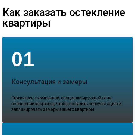
Как заказать остекление
квартиры
01
Консультация и замеры
Свяжитесь с компанией, специализирующейся на
остеклении квартиры, чтобы получить консультацию и
запланировать замеры вашего квартиры.